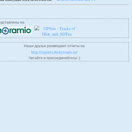
дставлены на:
Наши друзья размещают отчеты на
http://reports.dustyroads.ru/
Читайте и присоединяйтесь! :)