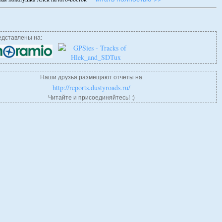
дставлены на:
Наши друзья размещают отчеты на
http://reports.dustyroads.ru/
Читайте и присоединяйтесь! :)