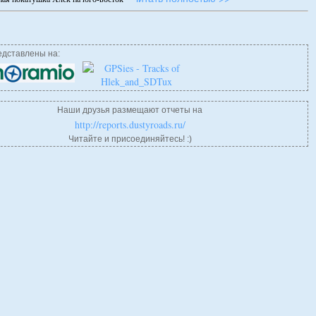
дставлены на:
Наши друзья размещают отчеты на
http://reports.dustyroads.ru/
Читайте и присоединяйтесь! :)